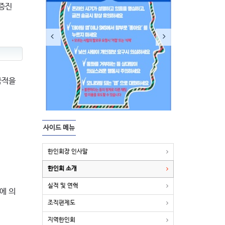
계증진
국적을
사이드 메뉴
한인회장 인사말
한인회 소개
실적 및 연혁
에 의
조직편제도
지역한인회