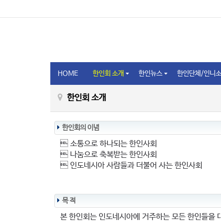
HOME
한인회 소개
한인뉴스
한인단체/인니
한인회 소개
한인회의 이념
 소통으로 하나되는 한인사회
 나눔으로 축복받는 한인사회
 인도네시아 사람들과 더불어 사는 한인사회
목 적
본 한인회는 인도네시아에 거주하는 모든 한인들을 