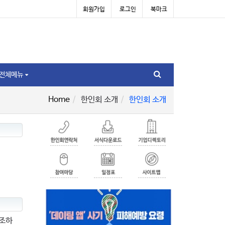
회원가입
로그인
북마크
전체메뉴
Home
한인회 소개
한인회 소개
상조하