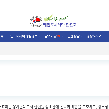
소식
인도네시아 생활정보
참여마당
민원상담
영상&자료
대표하는 봉사단체로서 한인들 상호간에 친목과 화합을 도모하고, 상부