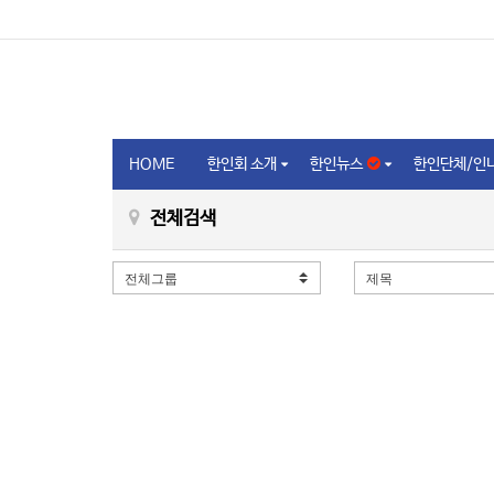
HOME
한인회 소개
한인뉴스
한인단체/인
전체검색