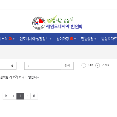
니소식
인도네시아 생활정보
참여마당
민원상담
영상&자료
OR
AND
검색
검색된 자료가 하나도 없습니다.
1