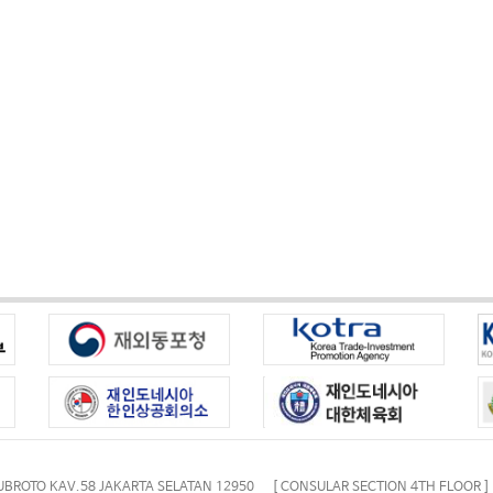
UBROTO KAV.58 JAKARTA SELATAN 12950 [ CONSULAR SECTION 4TH FLOOR ]