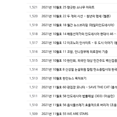
1,521
2021년 10월호 25 향긋한 소나무 아파트
1,520
2021년 10월호 22 두 개의 시선 - 청년의 맹세 <헬른>
1,519
2021년 10월호 18 월간 뉴스브리핑 <데일리인도네시아>
1,518
2021년 10월호 14 배동선작가의 인도네시아 현대사 46 -
1,517
2021년 10월호 12 이코노미 인사이트 - 두 도시 이야기 <
1,516
2021년 10월호 11 코참, 인니정부에 의료장비 기증
1,515
2021년 10월호 10 한인회, 외국인 대상 민간주도 백신접
1,514
2021년 10월호 8 신성철 논설위원 칼럼 탄소중립시대 
1,513
2021년 10월호 한인뉴스 목차보기
1,512
2021년 11월호 60 편집장 모니터 - SAVE THE CAT <홍
1,511
2021년 11월호 58 인도네시아 법률해설 (303) <이승민>
1,510
2021년 11월호 56 음식물쓰레기 효율적으로 버리자 <조웅
1,509
2021년 11월호 55 WE ARE STARS