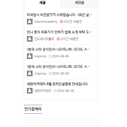
새글
새댓글
미국입시 비전문가가 너무많습니다. (최근 실제 상담 사…
StevenAcademy
15시간 39분전
인니 현지 의료기기 인허가 업체 소개 부탁 드립니다.
인도네시아홀릭
22시간 56분전
(한국 스타 강사진)A-LEVEL/IB, GCSE, A…
inspirica
2026-08-06
(한국 스타 강사진)A-LEVEL/IB, GCSE, A…
inspirica
2026-08-06
세한아카데미 8월 온라인설명회 안내입니다.
세한아카데미
2026-08-06
인기검색어