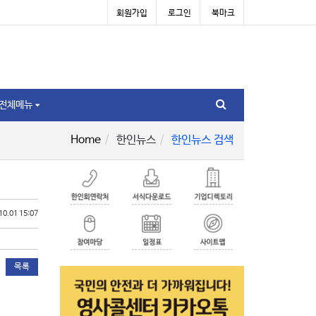
회원가입
로그인
북마크
전체메뉴
Home
한인뉴스
한인뉴스 검색
10.01 15:07
목록