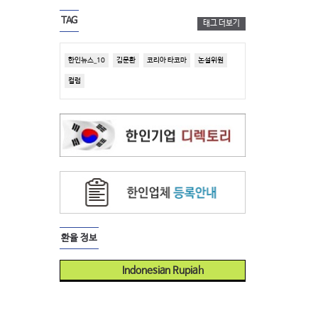
TAG
태그 더보기
한인뉴스_10
김문환
코리아 타코마
논설위원
컬럼
환율 정보
Indonesian Rupiah