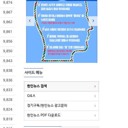
9,874
9,867
9,862
9,861
9,856
9,850
9,843
9,838
사이드 메뉴
9,836
한인뉴스 검색
9,833
Q&A
9,828
정기구독/한인뉴스 광고문의
9,824
한인뉴스 PDF 다운로드
9,819