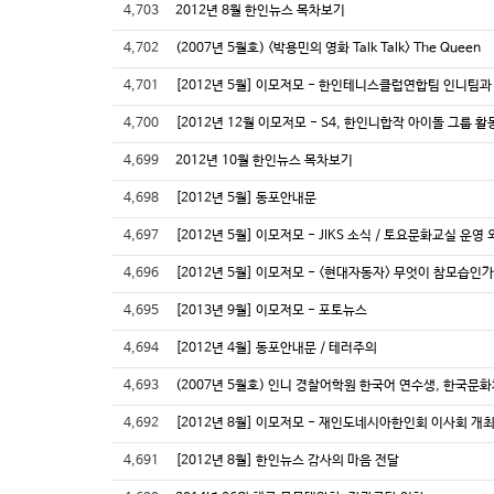
4,703
2012년 8월 한인뉴스 목차보기
4,702
(2007년 5월호) <박용민의 영화 Talk Talk> The Queen
4,701
[2012년 5월] 이모저모 - 한인테니스클럽연합팀 인니팀과
4,700
[2012년 12월 이모저모 - S4, 한인니합작 아이돌 그룹 
4,699
2012년 10월 한인뉴스 목차보기
4,698
[2012년 5월] 동포안내문
4,697
[2012년 5월] 이모저모 - JIKS 소식 / 토요문화교실 운영 
4,696
[2012년 5월] 이모저모 - <현대자동자> 무엇이 참모습인가?
4,695
[2013년 9월] 이모저모 - 포토뉴스
4,694
[2012년 4월] 동포안내문 / 테러주의
4,693
(2007년 5월호) 인니 경찰어학원 한국어 연수생, 한국문
4,692
[2012년 8월] 이모저모 - 재인도네시아한인회 이사회 개
4,691
[2012년 8월] 한인뉴스 감사의 마음 전달