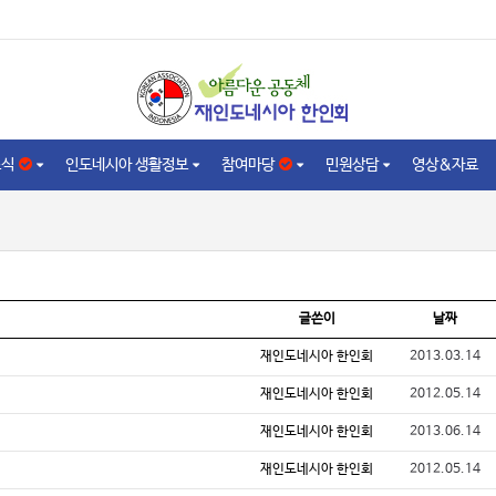
소식
인도네시아 생활정보
참여마당
민원상담
영상&자료
글쓴이
날짜
재인도네시아 한인회
2013.03.14
재인도네시아 한인회
2012.05.14
재인도네시아 한인회
2013.06.14
재인도네시아 한인회
2012.05.14