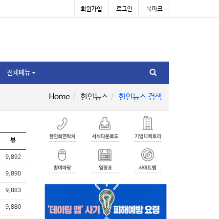
회원가입
로그인
북마크
전체메뉴
Home
한인뉴스
한인뉴스 검색
뷰
9,892
9,890
9,883
9,880