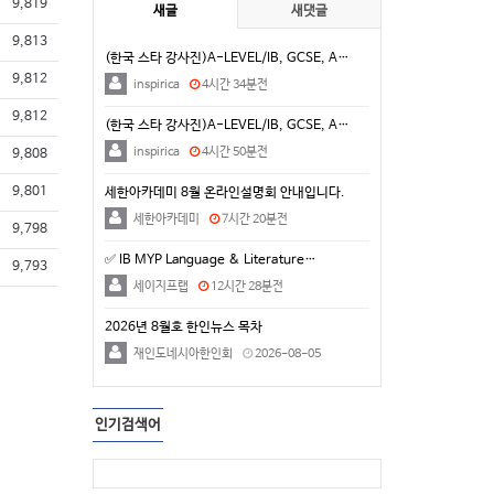
9,819
새글
새댓글
9,813
(한국 스타 강사진)A-LEVEL/IB, GCSE, A…
9,812
inspirica
4시간 34분전
9,812
(한국 스타 강사진)A-LEVEL/IB, GCSE, A…
inspirica
4시간 50분전
9,808
9,801
세한아카데미 8월 온라인설명회 안내입니다.
세한아카데미
7시간 20분전
9,798
✅ IB MYP Language & Literature…
9,793
세이지프랩
12시간 28분전
2026년 8월호 한인뉴스 목차
재인도네시아한인회
2026-08-05
인기검색어