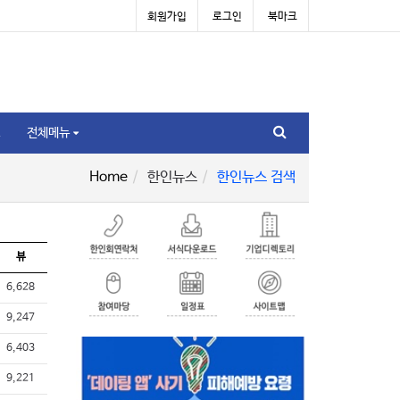
회원가입
로그인
북마크
전체메뉴
Home
한인뉴스
한인뉴스 검색
뷰
6,628
9,247
6,403
9,221