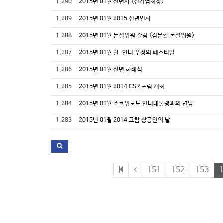
1,290
2015년 01월 신년사 <신기엽회장>
1,289
2015년 01월 2015 신년인사
1,288
2015년 01월 논설위원 칼럼 <김문환 논설위원>
1,287
2015년 01월 한-인니 우정의 페스티발
1,286
2015년 01월 신년 하례식
1,285
2015년 01월 2014 CSR 포럼 개최
1,284
2015년 01월 조코위도도 인니대통령과의 면담
1,283
2015년 01월 2014 코참 상공인의 날
151
152
153