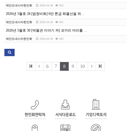
재인도네시아한인회
2026.04.30
453
2026년 5월호 28 [법창비화] 6만 톤급 화물선을 위해 희생양이 된 선장 | 이승민 변호사
재인도네시아한인회
2026.04.30
441
2026년 5월호 30 [박물관 이야기 켜] 코끼리 머리를 한 신, 모든 문을 열어주다 | 양범은 도슨트
재인도네시아한인회
2026.04.30
443
6
7
8
9
10