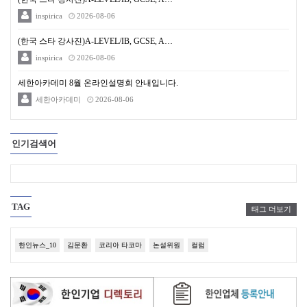
inspirica
2026-08-06
(한국 스타 강사진)A-LEVEL/IB, GCSE, A…
inspirica
2026-08-06
세한아카데미 8월 온라인설명회 안내입니다.
세한아카데미
2026-08-06
인기검색어
TAG
태그 더보기
한인뉴스_10
김문환
코리아 타코마
논설위원
컬럼