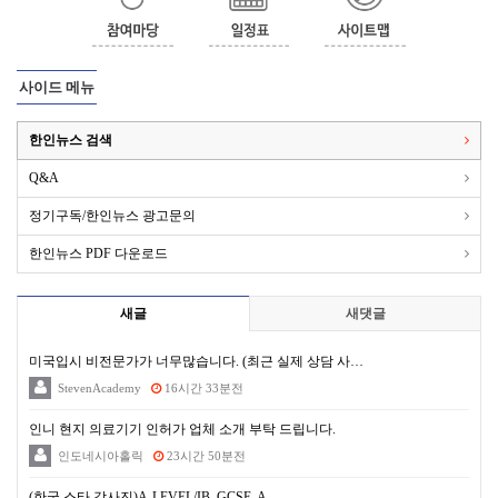
사이드 메뉴
한인뉴스 검색
Q&A
정기구독/한인뉴스 광고문의
한인뉴스 PDF 다운로드
새글
새댓글
미국입시 비전문가가 너무많습니다. (최근 실제 상담 사…
StevenAcademy
16시간 33분전
인니 현지 의료기기 인허가 업체 소개 부탁 드립니다.
인도네시아홀릭
23시간 50분전
(한국 스타 강사진)A-LEVEL/IB, GCSE, A…