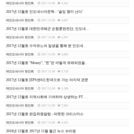
재인도네시아 한인회
2017.12.09
4,161
2017년 12월호 인도네시아문학 - ‘솔잎 향이 난다’
재인도네시아 한인회
2017.12.09
4,667
2017년 12월호 대한민국해군 순항훈련전단, 인도네시아 수라바야 방문
재인도네시아 한인회
2017.12.09
5,947
2017년 12월호 수까르노의 일생을 통해 본 인도네시아 현대사 - 수 까 르 노 편
재인도네시아 한인회
2017.12.09
5,802
2017년 12월호 “Money”, “돈”은 어떻게 유래되었을까?
재인도네시아 한인회
2017.12.09
9,718
2017년 12월호 [EPS센터] 한국으로 가는 마지막 관문
재인도네시아 한인회
2017.12.09
5,108
2017년 12월호 지역사회에 기여하며 상생하는 PT. Wampu Electric Power
재인도네시아 한인회
2017.12.09
7,061
2017년 12월호 편집위원칼럼 - 따뜻한 크리스마스
재인도네시아 한인회
2017.12.09
4,431
2018년 12월호 2017년 11월 월간 뉴스 브리핑