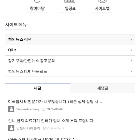
사이드 메뉴
한인뉴스 검색
Q&A
정기구독/한인뉴스 광고문의
한인뉴스 PDF 다운로드
새글
새댓글
미국입시 비전문가가 너무많습니다. (최근 실제 상담 사…
StevenAcademy
2026-08-07
인니 현지 의료기기 인허가 업체 소개 부탁 드립니다.
인도네시아홀릭
2026-08-07
(한국 스타 강사진)A-LEVEL/IB, GCSE, A…