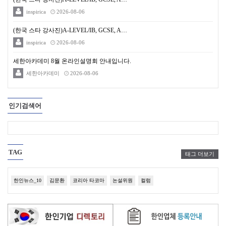
inspirica
2026-08-06
(한국 스타 강사진)A-LEVEL/IB, GCSE, A…
inspirica
2026-08-06
세한아카데미 8월 온라인설명회 안내입니다.
세한아카데미
2026-08-06
인기검색어
TAG
태그 더보기
한인뉴스_10
김문환
코리아 타코마
논설위원
컬럼