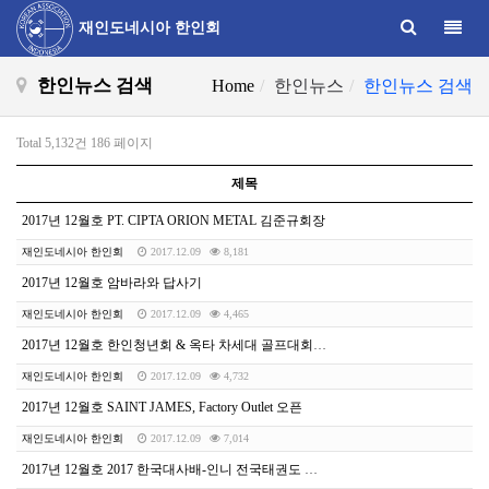
Toggle
재인도네시아 한인회
한인뉴스 검색
Home
한인뉴스
한인뉴스 검색
Total 5,132건
186 페이지
제목
2017년 12월호 PT. CIPTA ORION METAL 김준규회장
재인도네시아 한인회
2017.12.09
8,181
2017년 12월호 암바라와 답사기
재인도네시아 한인회
2017.12.09
4,465
2017년 12월호 한인청년회 & 옥타 차세대 골프대회 및 송년의 밤
재인도네시아 한인회
2017.12.09
4,732
2017년 12월호 SAINT JAMES, Factory Outlet 오픈
재인도네시아 한인회
2017.12.09
7,014
2017년 12월호 2017 한국대사배-인니 전국태권도 대회