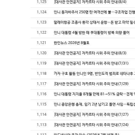
1,125
[대사관 안전공지] 자카르타 시위 주의 안내(8/4)
1,124
인니 동자바주서 250명 탄 여객선에 불…구조작업 진
1,123
말레이항공 조종사 환각 상태서 운항…돈 받고 마약 밀
1,122
인니 대통령 4월 방한 때 李대통령이 방북 의향 물어
1,121
한인뉴스 2026년 8월호
1,120
[대사관 안전공지] 자카르타 시위 주의 안내(8/3)
1,119
[대사관 안전공지] 자카르타 시위 주의 안내(7/31)
1,118
가자 구호 활동 인니인 9명, 반인도적 범죄로 네타냐후
1,117
[대사관 안전공지] 자카르타 시위 주의 안내(7/29)
1,116
인니 대통령 지지율 8개월 만에 81→51% 급락…경제
1,115
인니 중앙은행 총재, 임기 2년 남기고 돌연 사임…독립
1,114
[대사관 안전공지] 자카르타 시위 주의 안내(7/27)
1,113
[대사관 안전공지] 자카르타 시위 주의 안내(7/24)