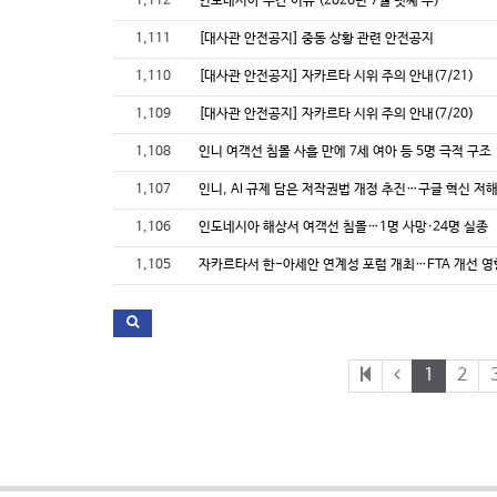
1,112
인도네시아 주간 이슈 (2026년 7월 넷째 주)
1,111
[대사관 안전공지] 중동 상황 관련 안전공지
1,110
[대사관 안전공지] 자카르타 시위 주의 안내(7/21)
1,109
[대사관 안전공지] 자카르타 시위 주의 안내(7/20)
1,108
인니 여객선 침몰 사흘 만에 7세 여아 등 5명 극적 구조
1,107
인니, AI 규제 담은 저작권법 개정 추진…구글 혁신 저
1,106
인도네시아 해상서 여객선 침몰…1명 사망·24명 실종
1,105
자카르타서 한-아세안 연계성 포럼 개최…FTA 개선 영
1
2