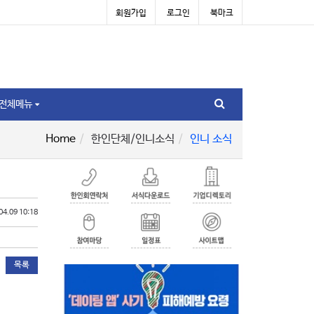
회원가입
로그인
북마크
전체메뉴
Home
한인단체/인니소식
인니 소식
04.09 10:18
목록