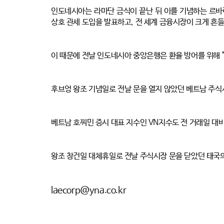
인도네시아는 라마단 금식이 끝난 뒤 이를 기념하는 르바란
상호 관세 도입을 발표하고, 전 세계 금융시장이 크게 흔
이 때문에 전날 인도네시아 중앙은행은 환율 방어를 위해 
후브엉 왕조 기념일로 전날 문을 열지 않았던 베트남 주식
베트남 호찌민 증시 대표 지수인 VN지수도 전 거래일 대비 
왕조 창건일 대체휴일로 전날 주식시장 문을 닫았던 태국의 
laecorp@yna.co.kr