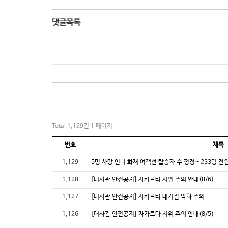
댓글목록
Total 1,129건
1 페이지
번호
제목
1,129
5명 사망 인니 화재 여객선 탑승자 수 정정…233명 전
1,128
[대사관 안전공지] 자카르타 시위 주의 안내(8/6)
1,127
[대사관 안전공지] 자카르타 대기질 악화 주의
1,126
[대사관 안전공지] 자카르타 시위 주의 안내(8/5)