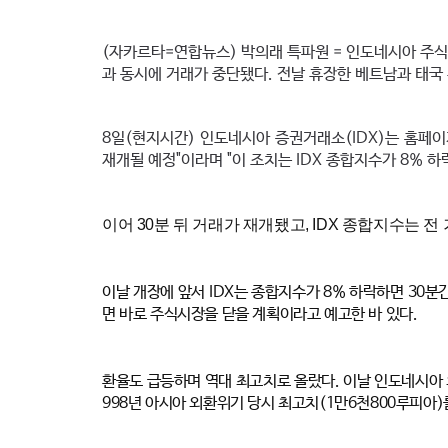
(자카르타=연합뉴스) 박의래 특파원 = 인도네시아 주식
과 동시에 거래가 중단됐다. 전날 휴장한 베트남과 태국
8일(현지시간) 인도네시아 증권거래소(IDX)는 홈페이지
재개될 예정"이라며 "이 조치는 IDX 종합지수가 8% 
이어 30분 뒤 거래가 재개됐고, IDX 종합지수는 전
이날 개장에 앞서 IDX는 종합지수가 8% 하락하면 30분간
면 바로 주식시장을 닫을 계획이라고 예고한 바 있다.
환율도 급등하며 역대 최고치로 올랐다. 이날 인도네시아 
998년 아시아 외환위기 당시 최고치(1만6천800루피아)