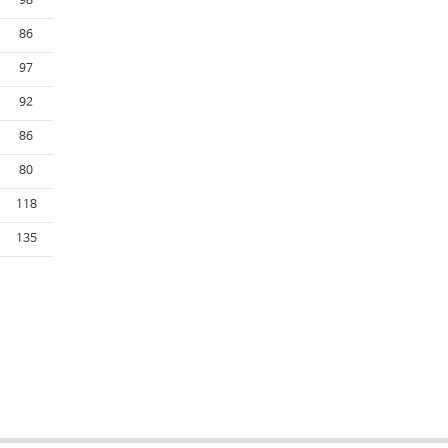
98
86
97
92
86
80
118
135