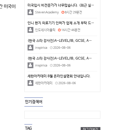
미국입시 비전문가가 너무많습니다. (최근 실제 상담 사…
간 미국이
StevenAcademy
8시간 29분전
인니 현지 의료기기 인허가 업체 소개 부탁 드립니다.
인도네시아홀릭
16시간 46분전
(한국 스타 강사진)A-LEVEL/IB, GCSE, A…
inspirica
2026-08-06
(한국 스타 강사진)A-LEVEL/IB, GCSE, A…
inspirica
2026-08-06
세한아카데미 8월 온라인설명회 안내입니다.
세한아카데미
2026-08-06
인기검색어
TAG
태그 더보기