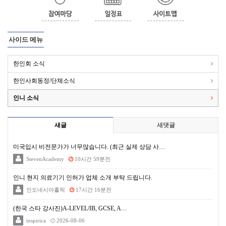
사이드 메뉴
한인회 소식
한인사회동정/단체소식
인니 소식
새글
새댓글
미국입시 비전문가가 너무많습니다. (최근 실제 상담 사…
StevenAcademy
10시간 59분전
인니 현지 의료기기 인허가 업체 소개 부탁 드립니다.
인도네시아홀릭
17시간 16분전
(한국 스타 강사진)A-LEVEL/IB, GCSE, A…
inspirica
2026-08-06