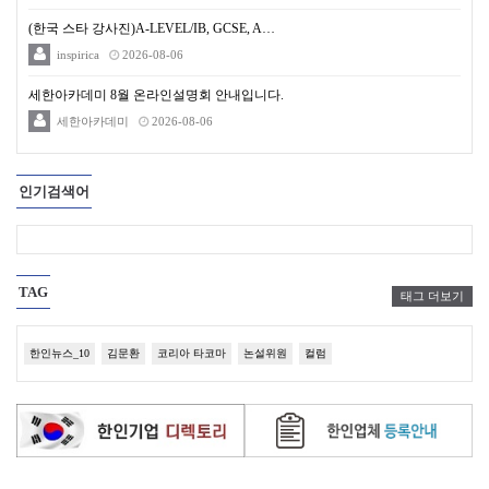
(한국 스타 강사진)A-LEVEL/IB, GCSE, A…
inspirica
2026-08-06
세한아카데미 8월 온라인설명회 안내입니다.
세한아카데미
2026-08-06
인기검색어
TAG
태그 더보기
한인뉴스_10
김문환
코리아 타코마
논설위원
컬럼