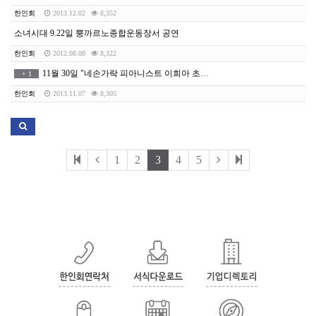
한인회
2013.12.02
8,352
소녀시대 9.22일 뿡까르노종합운동장서 공연
한인회
2012.08.08
8,322
11월 30일 "네손가락 피아니스트 이희아 초청 콘서트" 안내/일요신문주최
+
1
한인회
2013.11.07
8,305
1
2
3
4
5