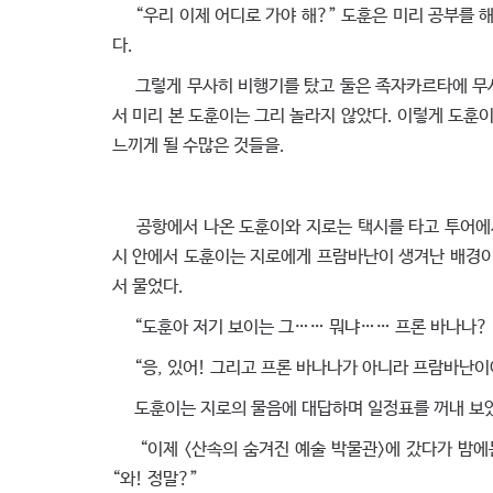
“우리 이제 어디로 가야 해?” 도훈은 미리 공부를 해 
다.
그렇게 무사히 비행기를 탔고 둘은 족자카르타에 무사
서 미리 본 도훈이는 그리 놀라지 않았다. 이렇게 도훈
느끼게 될 수많은 것들을.
공항에서 나온 도훈이와 지로는 택시를 타고 투어에서
시 안에서 도훈이는 지로에게 프람바난이 생겨난 배경이 된 
서 물었다.
“도훈아 저기 보이는 그…… 뭐냐…… 프론 바나나? 
“응, 있어! 그리고 프론 바나나가 아니라 프람바난이
도훈이는 지로의 물음에 대답하며 일정표를 꺼내 보
“이제 <산속의 숨겨진 예술 박물관>에 갔다가 밤에는 
“와! 정말?”