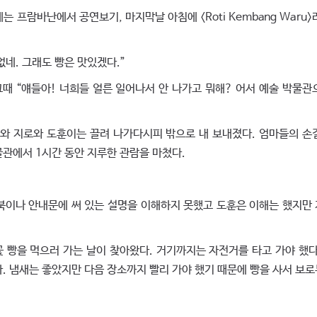
 프람바난에서 공연보기, 마지막날 아침에 <Roti Kembang Waru>
네. 그래도 빵은 맛있겠다.”
 “얘들아! 너희들 얼른 일어나서 안 나가고 뭐해? 어서 예술 박물관
 지로와 도훈이는 끌려 나가다시피 밖으로 내 보내졌다. 엄마들의 손
물관에서 1시간 동안 지루한 관람을 마쳤다.
북이나 안내문에 써 있는 설명을 이해하지 못했고 도훈은 이해는 했지만
빵을 먹으러 가는 날이 찾아왔다. 거기까지는 자전거를 타고 가야 했다
. 냄새는 좋았지만 다음 장소까지 빨리 가야 했기 때문에 빵을 사서 보