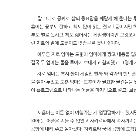
말 그대로 공짜로 삶의 중요함을 깨닫게 해 준다는 투어
훈이는 공부도 잘하고 책도 많이 읽는 전교 1등이지만 학
부도 별로 못하고 책도 싫어하는 게임쟁이지만 그것조차
린 지로의 말에 도훈이도 맞장구를 쳤던 것이다.
아무튼 지로 엄마는 도훈이 엄마에게 광고 내용을 알
결국 두 엄마는 둘을 투어에 보내자고 합의했고 그렇게 
지로 엄마는 혹시 둘이 게임만 할까 봐 각자의 핸드폰에
을 깔아 두었고 도훈 엄마는 도훈이가 필요한 물건들을 
이 홀로그램으로 나타나는 어플을 마지막으로 깔고, 보
도훈이는 어른 없이 여행가는 게 얼떨떨하기도 했지만
깔아 둔 어플은 지울 수 없었고 자카르타에서 족자까지는
공항에 내려 주고 돌아갔다. 자카르타 국내 공항에 도