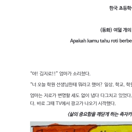
한국 초등학
(동화) 여덟 개의
Apakah kamu tahu roti berb
“야! 김지로!!” 엄마가 소리쳤다.
“너 오늘 학원 선생님한테 뭐라고 했어? 일상, 학교, 
엄마는 지로가 변명할 세도 없이 냅다 다그치고 있었다
다. 바로 그때 TV에서 광고가 나오기 시작했다.
<삶의 중요함을 깨닫게 하는 족자카르타