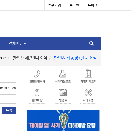
회원가입
로그인
북마크
전체메뉴
me
한인단체/인니소식
한인사회동정/단체소식
10.31 17:09
목록