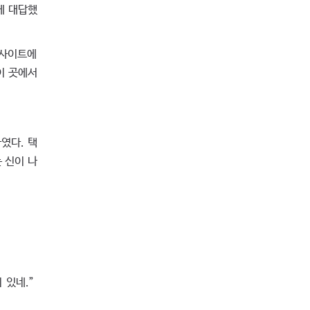
에 대답했
웹사이트에
이 곳에서
였다. 택
 신이 나
 있네.”