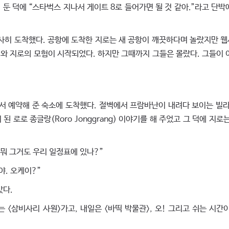
둔 덕에 “스타벅스 지나서 게이트 8로 들어가면 될 것 같아.”라고 단박
히 도착했다. 공항에 도착한 지로는 새 공항이 깨끗하다며 놀랐지만 
이와 지로의 모험이 시작되었다. 하지만 그때까지 그들은 몰랐다. 그들이 
 예약해 준 숙소에 도착했다. 절벽에서 프람바난이 내려다 보이는 빌라
로로 종글랑(Roro Jonggrang) 이야기를 해 주었고 그 덕에 지로는
뭐 그거도 우리 일정표에 있나?”
야. 오케이?”
았다.
<삼비사리 사원>가고, 내일은 <바띡 박물관>, 오! 그리고 쉬는 시간이