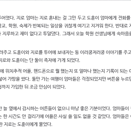
였다. 지로 엄마는 지로 혼내는 걸 그만 두고 도훈이 엄마에게 전화를 
교, 학원, 숙제가 반복되는 일상을 귀찮게 여기고 지겨워 한다. 반대로 
 지루하고 재미 없다고 투덜댔다. 그래서 오늘 학원 선생님에게 속마음
려주고 도훈이와 지로를 투어에 보내자는 둥 이러쿵저러쿵 이야기를 주고
지로와 도훈이는 단 둘이 족자에 가게 되었다.
 위치추적 어플, 핸드폰으로 뭘 했는지 또 얼마나 했는지 기록이 되는 
넣어 가방을 쌌다. 둘만 가는 여행이 엄마들은 걱정되었지만 버튼을 누르
험까지 가입한 뒤 조금 안심이 되었다.
 늘 옆에서 감시하는 어른들이 없으니 마냥 좋은 기분이었다. 엄마들이
 한 시간도 안 걸리기에 어플은 사실 쓸 일도 없을 것 같았다. 엄마들은
착한 지로는 도훈이에게 물었다.