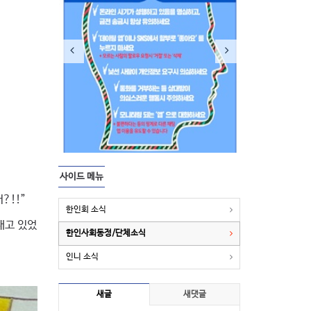
사이드 메뉴
?!!”
한인회 소식
내고 있었
한인사회동정/단체소식
인니 소식
새글
새댓글