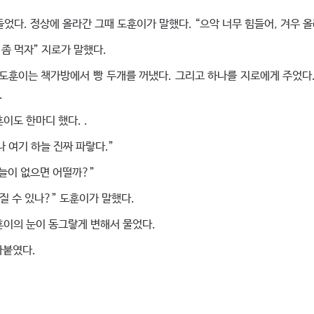
다. 정상에 올라간 그때 도훈이가 말했다. “으악 너무 힘들어, 겨우 
좀 먹자” 지로가 말했다.
도훈이는 책가방에서 빵 두개를 꺼냈다. 그리고 하나를 지로에게 주었다.
.
이도 한마디 했다. .
 여기 하늘 진짜 파랗다.”
늘이 없으면 어떨까?”
질 수 있나?” 도훈이가 말했다.
훈이의 눈이 동그랗게 변해서 물었다.
아붙였다.