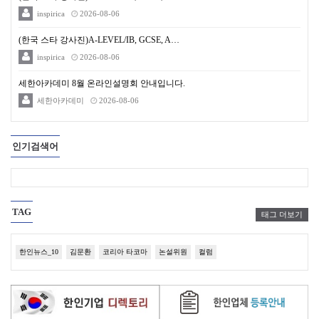
inspirica
2026-08-06
(한국 스타 강사진)A-LEVEL/IB, GCSE, A…
inspirica
2026-08-06
세한아카데미 8월 온라인설명회 안내입니다.
세한아카데미
2026-08-06
인기검색어
TAG
태그 더보기
한인뉴스_10
김문환
코리아 타코마
논설위원
컬럼