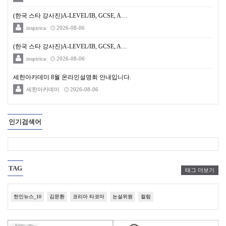
(한국 스타 강사진)A-LEVEL/IB, GCSE, A…
inspirica
2026-08-06
(한국 스타 강사진)A-LEVEL/IB, GCSE, A…
inspirica
2026-08-06
세한아카데미 8월 온라인설명회 안내입니다.
세한아카데미
2026-08-06
인기검색어
TAG
태그 더보기
한인뉴스_10
김문환
코리아 타코마
논설위원
컬럼