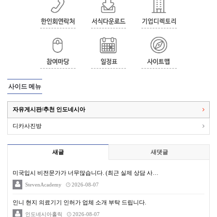
사이드 메뉴
자유게시판/추천 인도네시아
디카사진방
새글
새댓글
미국입시 비전문가가 너무많습니다. (최근 실제 상담 사…
StevenAcademy
2026-08-07
인니 현지 의료기기 인허가 업체 소개 부탁 드립니다.
인도네시아홀릭
2026-08-07