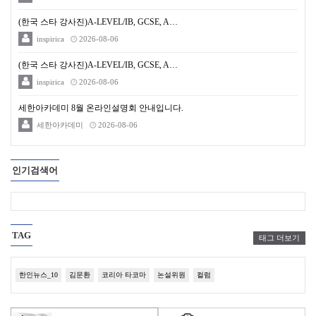
(한국 스타 강사진)A-LEVEL/IB, GCSE, A…
inspirica
2026-08-06
(한국 스타 강사진)A-LEVEL/IB, GCSE, A…
inspirica
2026-08-06
세한아카데미 8월 온라인설명회 안내입니다.
세한아카데미
2026-08-06
인기검색어
TAG
태그 더보기
한인뉴스_10
김문환
코리아 타코마
논설위원
컬럼