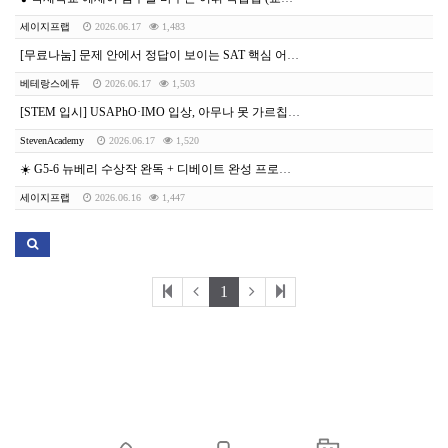
세이지프랩
2026.06.17
1,483
[무료나눔] 문제 안에서 정답이 보이는 SAT 핵심 어휘 100개 (2탄)
베테랑스에듀
2026.06.17
1,503
[STEM 입시] USAPhO·IMO 입상, 아무나 못 가르칩니다.
StevenAcademy
2026.06.17
1,520
☀️ G5-6 뉴베리 수상작 완독 + 디베이트 완성 프로젝트
세이지프랩
2026.06.16
1,447
1