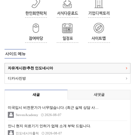
사이드 메뉴
자유게시판/추천 인도네시아
디카사진방
새글
새댓글
미국입시 비전문가가 너무많습니다. (최근 실제 상담 사…
StevenAcademy
2026-08-07
인니 현지 의료기기 인허가 업체 소개 부탁 드립니다.
인도네시아홀릭
2026-08-07