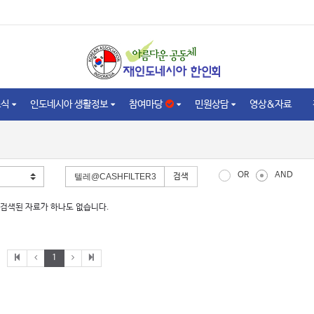
소식
인도네시아 생활정보
참여마당
민원상담
영상&자료
OR
AND
검색
검색된 자료가 하나도 없습니다.
1