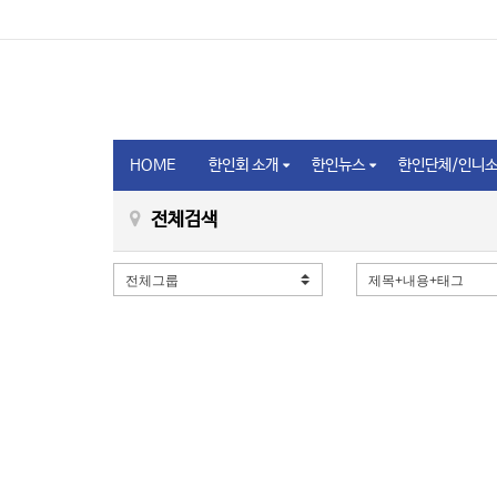
HOME
한인회 소개
한인뉴스
한인단체/인니
전체검색