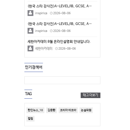
(한국 스타 강사진)A-LEVEL/IB, GCSE, A…
inspirica
2026-08-06
(한국 스타 강사진)A-LEVEL/IB, GCSE, A…
inspirica
2026-08-06
세한아카데미 8월 온라인설명회 안내입니다.
세한아카데미
2026-08-06
인기검색어
TAG
태그 더보기
한인뉴스_10
김문환
코리아 타코마
논설위원
컬럼