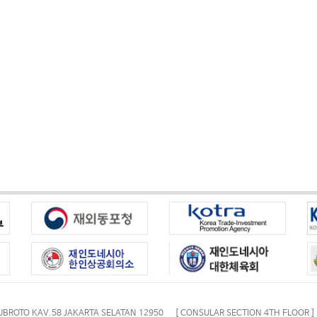
UBROTO KAV.58 JAKARTA SELATAN 12950 [ CONSULAR SECTION 4TH FLOOR ]