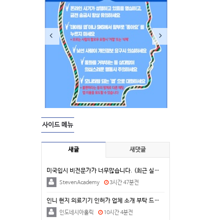
사이드 메뉴
새글
새댓글
미국입시 비전문가가 너무많습니다. (최근 실제 상담 사…
StevenAcademy
3시간 47분전
인니 현지 의료기기 인허가 업체 소개 부탁 드립니다.
인도네시아홀릭
10시간 4분전