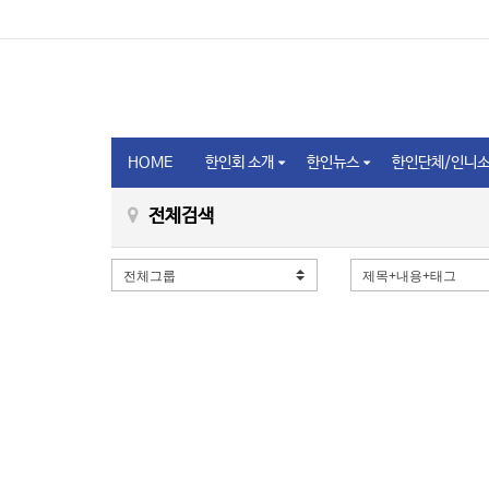
HOME
한인회 소개
한인뉴스
한인단체/인니
전체검색