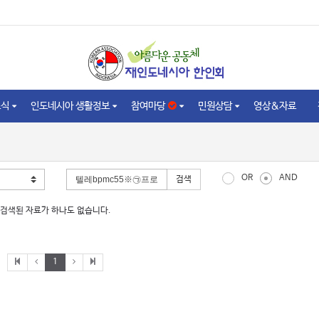
소식
인도네시아 생활정보
참여마당
민원상담
영상&자료
OR
AND
검색
검색된 자료가 하나도 없습니다.
1