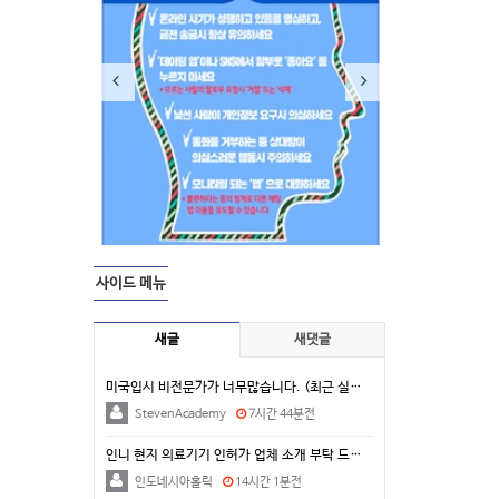
사이드 메뉴
새글
새댓글
미국입시 비전문가가 너무많습니다. (최근 실제 상담 사…
StevenAcademy
7시간 44분전
인니 현지 의료기기 인허가 업체 소개 부탁 드립니다.
인도네시아홀릭
14시간 1분전