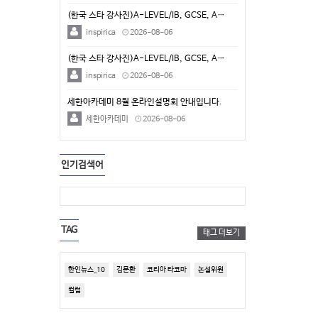
(한국 스타 강사진)A-LEVEL/IB, GCSE, A…
inspirica
2026-08-06
(한국 스타 강사진)A-LEVEL/IB, GCSE, A…
inspirica
2026-08-06
세한아카데미 8월 온라인설명회 안내입니다.
세한아카데미
2026-08-06
인기검색어
TAG
태그 더보기
한인뉴스_10
김문환
코리아 타코마
논설위원
컬럼