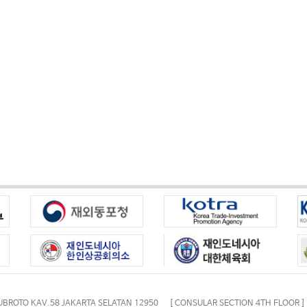
UBROTO KAV.58 JAKARTA SELATAN 12950 [ CONSULAR SECTION 4TH FLOOR ]