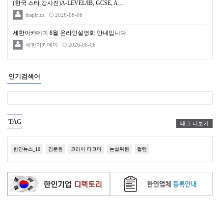
(한국 스타 강사진)A-LEVEL/IB, GCSE, A…
inspirica
2026-08-06
세한아카데미 8월 온라인설명회 안내입니다.
세한아카데미
2026-08-06
인기검색어
TAG
태그 더보기
한인뉴스_10
김문환
코리아 타코마
논설위원
컬럼