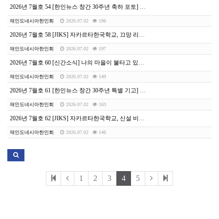
2026년 7월호 54 [한인뉴스 창간 30주년 축하 포토] 한인뉴스 창간 30주년을 진심으로 축하드립니다
재인도네시아한인회
2026.07.02
196
2026년 7월호 58 [JIKS] 자카르타한국학교, 끄망 리포몰 ‘School Fair’ 참여 맞춤형 입시·전입학 상담 진행
재인도네시아한인회
2026.07.02
197
2026년 7월호 60 [신간소식] 나의 마을이 불타고 있다 | 강인수
재인도네시아한인회
2026.07.02
149
2026년 7월호 61 [한인뉴스 창간 30주년 특별 기고] 30년의 기록, 50년의 교육, 그리고 미래 | 이문성
재인도네시아한인회
2026.07.02
163
2026년 7월호 62 [JIKS] 자카르타한국학교, 신설 비디오트론으로 월드컵 단체 응원 “애국심 체득하는 살아있는 교육”
재인도네시아한인회
2026.07.02
146
1
2
3
4
5