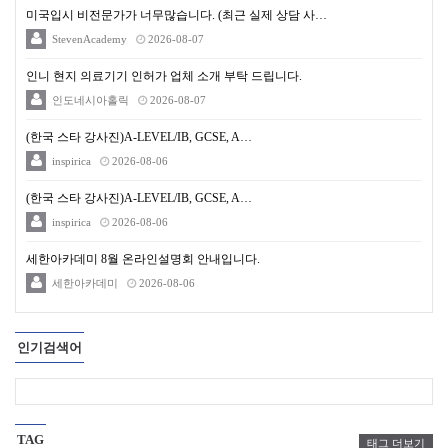
미국입시 비전문가가 너무많습니다. (최근 실제 상담 사…
StevenAcademy
2026-08-07
인니 현지 의료기기 인허가 업체 소개 부탁 드립니다.
인도네시아홀릭
2026-08-07
(한국 스타 강사진)A-LEVEL/IB, GCSE, A…
inspirica
2026-08-06
(한국 스타 강사진)A-LEVEL/IB, GCSE, A…
inspirica
2026-08-06
세한아카데미 8월 온라인설명회 안내입니다.
세한아카데미
2026-08-06
인기검색어
TAG
태그 더보기