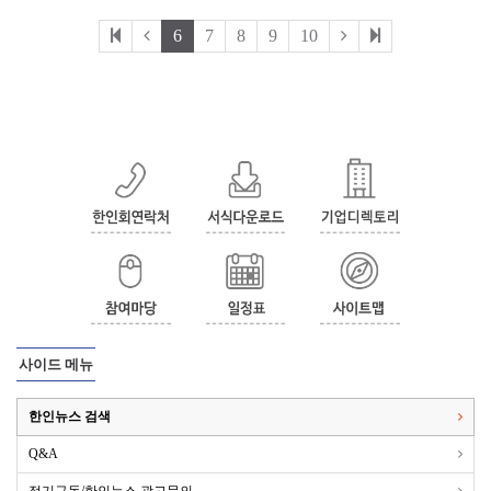
6
7
8
9
10
사이드 메뉴
한인뉴스 검색
Q&A