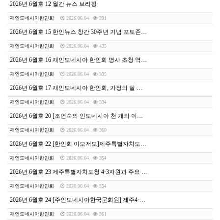
2026년 6월호 12 월간 뉴스 브리핑
재인도네시아한인회
2026.06.04
391
2026년 6월호 15 한인뉴스 창간 30주년 기념 포토존 이벤트 ❤️
재인도네시아한인회
2026.06.04
435
2026년 6월호 16 재인도네시아 한인회 명사 초청 역사 인문학 강좌 안내
재인도네시아한인회
2026.06.04
395
2026년 6월호 17 재인도네시아 한인회, 가정의 달 맞이 ‘명사 초청 의학 세미나’ 성료
재인도네시아한인회
2026.06.04
394
2026년 6월호 20 [조연숙의 인도네시아 천 개의 이야기] BTS 팬 ‘아미’는 세상을 바꿀 수 있을까?
재인도네시아한인회
2026.06.04
360
2026년 6월호 22 [한인회 이모저모]제주특별자치도청 방문단, 한인회 방문 및 간담회 개최
재인도네시아한인회
2026.06.04
354
2026년 6월호 23 제주특별자치도청 4·3지원과 주요 업무 소개
재인도네시아한인회
2026.06.04
354
2026년 6월호 24 [주인도네시아한국문화원] 제주4·3과 해녀 이야기, 자카르타서 펼쳐지다
재인도네시아한인회
2026.06.04
361