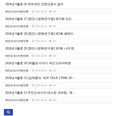
2026년 6월호 26 재외국민 간편인증서 설치
재인도네시아한인회
2026.06.04
356
2026년 6월호 27 [한인니문화연구원] 제15회 인도네시아 문학상 공모
재인도네시아한인회
2026.06.04
362
2026년 6월호 28 [한인니문화연구원] 제5회 생태이야기 문학상 공모
재인도네시아한인회
2026.06.04
355
2026년 6월호 29 [한인니문화연구원] 제3회 나의 한국이야기 문학상 공모
재인도네시아한인회
2026.06.04
356
2026년 6월호 30 [박물관 이야기 켜2] 드라마틱한 신화 속 이야기 ‘신들의 가족’
재인도네시아한인회
2026.06.04
332
2026년 6월호 32 [김재훈의 ‘세무 TALK’] PMK 28 /2026과 Coretax 시대의 VAT 환급
재인도네시아한인회
2026.06.04
347
2026년 6월호 33 주인도네시아 대사관·국세청, ‘재인니 납세자를 위한 한·인니 세무설명회’ 공동 개최
재인도네시아한인회
2026.06.04
394