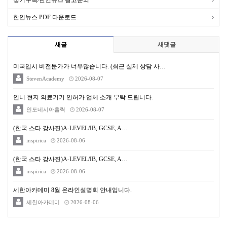
정기구독/한인뉴스 광고문의
한인뉴스 PDF 다운로드
새글
새댓글
미국입시 비전문가가 너무많습니다. (최근 실제 상담 사…
StevenAcademy
2026-08-07
인니 현지 의료기기 인허가 업체 소개 부탁 드립니다.
인도네시아홀릭
2026-08-07
(한국 스타 강사진)A-LEVEL/IB, GCSE, A…
inspirica
2026-08-06
(한국 스타 강사진)A-LEVEL/IB, GCSE, A…
inspirica
2026-08-06
세한아카데미 8월 온라인설명회 안내입니다.
세한아카데미
2026-08-06