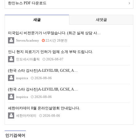
한인뉴스 PDF 다운로드
새글
새댓글
미국입시 비전문가가 너무많습니다. (최근 실제 상담 사…
StevenAcademy
22시간 28분전
인니 현지 의료기기 인허가 업체 소개 부탁 드립니다.
인도네시아홀릭
2026-08-07
(한국 스타 강사진)A-LEVEL/IB, GCSE, A…
inspirica
2026-08-06
(한국 스타 강사진)A-LEVEL/IB, GCSE, A…
inspirica
2026-08-06
세한아카데미 8월 온라인설명회 안내입니다.
세한아카데미
2026-08-06
인기검색어