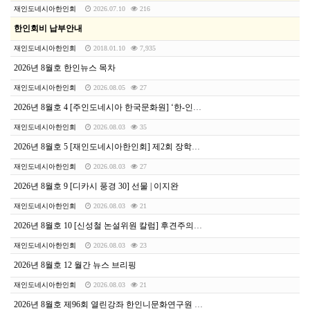
재인도네시아한인회
2026.07.10
216
한인회비 납부안내
재인도네시아한인회
2018.01.10
7,935
2026년 8월호 한인뉴스 목차
재인도네시아한인회
2026.08.05
27
2026년 8월호 4 [주인도네시아 한국문화원] ‘한-인도네시아 디지털융복합 탈 전시회’ 운영 사업자 모집
재인도네시아한인회
2026.08.03
35
2026년 8월호 5 [재인도네시아한인회] 제2회 장학기금후원 자선골프대회
재인도네시아한인회
2026.08.03
27
2026년 8월호 9 [디카시 풍경 30] 선물 | 이지완
재인도네시아한인회
2026.08.03
21
2026년 8월호 10 [신성철 논설위원 칼럼] 후견주의를 이해하면 인도네시아가 보인다
재인도네시아한인회
2026.08.03
23
2026년 8월호 12 월간 뉴스 브리핑
재인도네시아한인회
2026.08.03
21
2026년 8월호 제96회 열린강좌 한인니문화연구원 초청강연 잊혀진 사람들, 현대판 노예