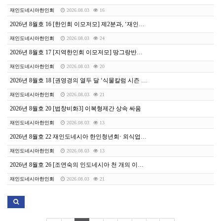
재인도네시아한인회
2026.08.03
16
2026년 8월호 16 [한인회 이모저모] 제2분과, ‘재인도네시아 한인회 앱’ 운영 방안 논의 및 친목 도모
재인도네시아한인회
2026.08.03
24
2026년 8월호 17 [지역한인회 이모저모] 땅그랑반튼한인회, 하반기 문화강좌 회원 모집 - 서예·미술 프로그램 운영
재인도네시아한인회
2026.08.03
20
2026년 8월호 18 [권영경의 열두 달 ‘식물칼럼 시즌 2] 파란 하늘이 펼쳐지면 그때 다시 만나요
재인도네시아한인회
2026.08.03
21
2026년 8월호 20 [법창비화3] 이복형제간 상속 싸움
재인도네시아한인회
2026.08.03
13
2026년 8월호 22 재인도네시아 한인청년회· 외식업협의회, ‘폰독 카시 아가페’서 2년 연속 연합 봉사 성료
재인도네시아한인회
2026.08.03
13
2026년 8월호 26 [조연숙의 인도네시아 천 개의 이야기] 선은 누구를 위한 것인가
재인도네시아한인회
2026.08.03
21