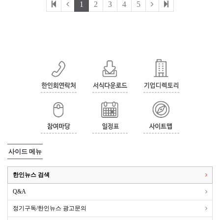
1
2
3
4
5
사이드 메뉴
한인뉴스 검색
Q&A
정기구독/한인뉴스 광고문의