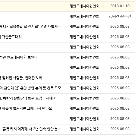
재인도네시아한인회
2018.01.10
재인도네시아한인회
20시간 44분전
2026년 8월호 4 [주인도네시아 한국문화원] ‘한-인도네시아 디지털융복합 탈 전시회’ 운영 사업자 모집
재인도네시아한인회
2026.08.03
후원 자선골프대회
재인도네시아한인회
2026.08.03
재인도네시아한인회
2026.08.03
이해하면 인도네시아가 보인다
재인도네시아한인회
2026.08.03
재인도네시아한인회
2026.08.03
 잊혀진 사람들, 현대판 노예
재인도네시아한인회
2026.08.03
시아 한인회 앱’ 운영 방안 논의 및 친목 도모
재인도네시아한인회
2026.08.03
2026년 8월호 17 [지역한인회 이모저모] 땅그랑반튼한인회, 하반기 문화강좌 회원 모집 - 서예·미술 프로그램 운영
재인도네시아한인회
2026.08.03
 파란 하늘이 펼쳐지면 그때 다시 만나요
재인도네시아한인회
2026.08.03
재인도네시아한인회
2026.08.03
2026년 8월호 22 재인도네시아 한인청년회· 외식업협의회, ‘폰독 카시 아가페’서 2년 연속 연합 봉사 성료
재인도네시아한인회
2026.08.03