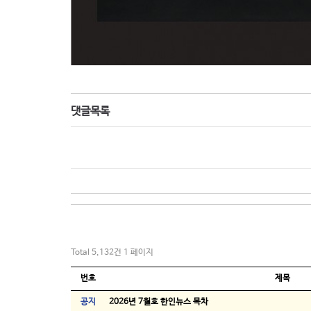
댓글목록
Total 5,132건
1 페이지
번호
제목
공지
2026년 7월호 한인뉴스 목차