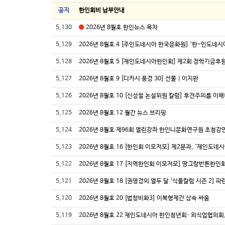
공지
한인회비 납부안내
5,130
2026년 8월호 한인뉴스 목차
5,129
5,128
2026년 8월호 5 [재인도네시아한인회] 제2회 장학기금
5,127
2026년 8월호 9 [디카시 풍경 30] 선물 | 이지완
5,126
2026년 8월호 10 [신성철 논설위원 칼럼] 후견주의를 
5,125
2026년 8월호 12 월간 뉴스 브리핑
5,124
2026년 8월호 제96회 열린강좌 한인니문화연구원 초청강연
5,123
2026년 8월호 16 [한인회 이모저모] 제2분과, ‘재인도네
5,122
5,121
2026년 8월호 18 [권영경의 열두 달 ‘식물칼럼 시즌 2]
5,120
2026년 8월호 20 [법창비화3] 이복형제간 상속 싸움
5,119