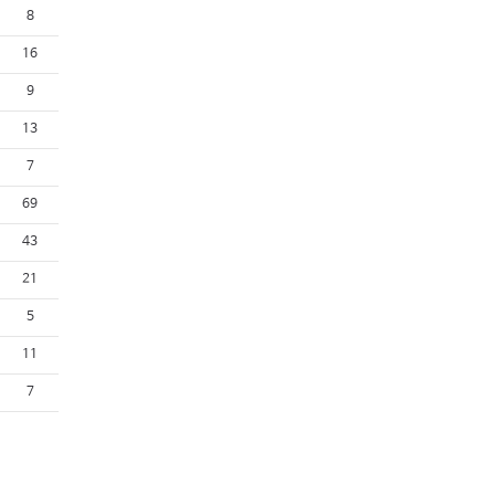
8
16
9
13
7
69
43
21
5
11
7