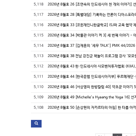
5,118
2026년 8월호 26 [조연숙의 인도네시아 천 개의 이야기]
5,117
5,116
2026년 8월호 33 [코윈재인니한글학교] ISJ와 교육 협약 
5,115
2026년 8월호 34 [박물관 이야기 켜 3] 세 번째 이야기 
5,114
2026년 8월호 37 [김재훈의 ‘세무 TALK’] PMK 44/2
5,113
2026년 8월호 38 전남 강진군 책놀이 프로그램 강사 ‘모모
5,112
5,111
5,110
2026년 8월호 46 [서상영의 한방칼럼 40] 약초꾼 이야기 5
5,109
2026년 8월호 49 [Michelle’s Hyaang the Yoga 
5,108
2026년 8월호 50 [손상현의 자카르타의 아침] 한 타를 