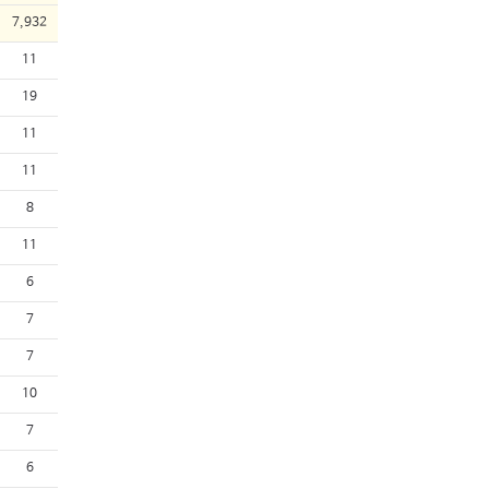
7,932
11
19
11
11
8
11
6
7
7
10
7
6