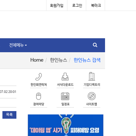
회원가입
로그인
북마크
전체메뉴
Home
한인뉴스
한인뉴스 검색
07.02 20:01
목록