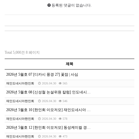
등록된 댓글이 없습니다.
Total 5,000건
8 페이지
제목
2026년 5월호 07 [디카시 풍경 27] 꽃잠 | 사심
재인도네시아한인회
2026.04.30
565
2026년 5월호 08 [신성철 논설위원 칼럼] 인도네시아 석유보조금의 딜레마
재인도네시아한인회
2026.04.30
546
2026년 5월호 10 [한인회 이모저모] 재인도네시아 한인회-K-LAB, 보건 복지 향상을 위한 전략적 파트너십 구축
재인도네시아한인회
2026.04.30
578
2026년 5월호 12 [한인회 이모저모] 동성케미컬 경영진, 재인니 한인회 재방문, “교민 사회와 지속적인 상생 모색”
재인도네시아한인회
2026.04.30
473