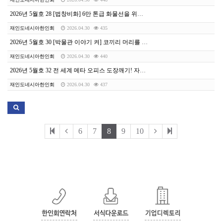
2026년 5월호 28 [법창비화] 6만 톤급 화물선을 위해 희생양이 된 선장 | 이승민 변호사
재인도네시아한인회
2026.04.30
435
2026년 5월호 30 [박물관 이야기 켜] 코끼리 머리를 한 신, 모든 문을 열어주다 | 양범은 도슨트
재인도네시아한인회
2026.04.30
440
2026년 5월호 32 전 세계 메타 오피스 도장깨기! 자카르타를 접수한 한복 선비 김사다함
재인도네시아한인회
2026.04.30
437
6
7
8
9
10