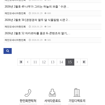
2026년 2월호 49 나무가 그리는 하늘의 퍼즐 ‘ 수관기피현상’
재인도네시아한인회
2026.01.29
600
2026년 2월호 50 [권영경의 열두 달 식물칼럼 시즌 2] 결핍의 미학, 끌려가는 삶에서 내가 주도하는 삶으로!!
재인도네시아한인회
2026.01.29
544
2026년 2월호 52 자카르타를 품은 K-콘텐츠의 열기, ‘K-life K-live HUG’ 콘서트 성료
재인도네시아한인회
2026.01.29
505
11
12
13
14
15