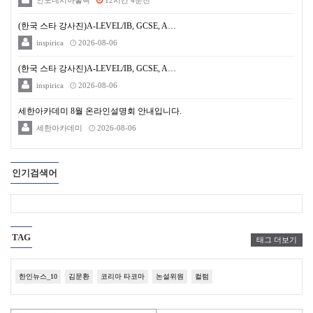
인도네시아홀릭
12시간 4분전
(한국 스타 강사진)A-LEVEL/IB, GCSE, A…
inspirica
2026-08-06
(한국 스타 강사진)A-LEVEL/IB, GCSE, A…
inspirica
2026-08-06
세한아카데미 8월 온라인설명회 안내입니다.
세한아카데미
2026-08-06
인기검색어
TAG
태그 더보기
한인뉴스_10
김문환
코리아 타코마
논설위원
컬럼