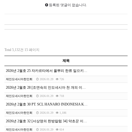
등록된 댓글이 없습니다.
Total 5,132건
15 페이지
제목
2026년 2월호 25 자카르타에서 풀뿌리 한류 일으키는 대중음악 프로 아티스트 인터뷰 | 배동선 작가
재인도네시아한인회
2026.01.29
726
2026년 2월호 28 [조연숙의 인도네시아 천 개의 이야기] 〈흑백요리사〉 음식에 담긴 재외동포의 정체성
재인도네시아한인회
2026.01.29
718
2026년 2월호 30 PT. SCL HANARO INDONESIA K-LAB
재인도네시아한인회
2026.01.29
1,186
2026년 2월호 32 [서상영의 한방칼럼 34] 약초꾼 이야기 3화 - 설화(1)
재인도네시아한인회
2026.01.29
614