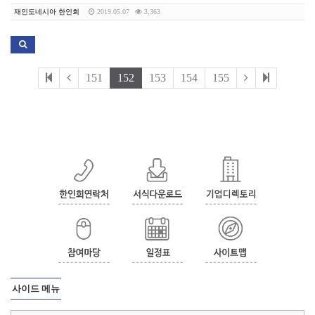
재인도네시아 한인회
2019.05.07
3,363
151
152
153
154
155
사이드 메뉴