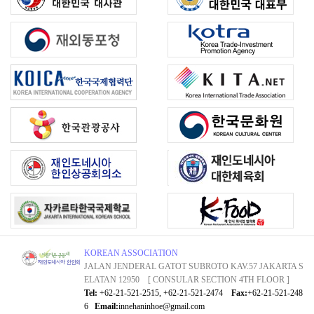
KOREAN ASSOCIATION
JALAN JENDERAL GATOT SUBROTO KAV.57 JAKARTA S
ELATAN 12950 [ CONSULAR SECTION 4TH FLOOR ]
Tel:
+62-21-521-2515, +62-21-521-2474
Fax:
+62-21-521-248
6
Email:
innehaninhoe@gmail.com