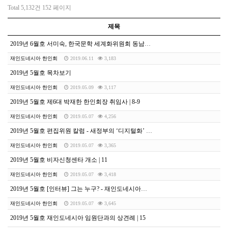
Total 5,132건
152 페이지
제목
2019년 6월호 서미숙, 한국문학 세계화위원회 동남아지부장 위촉 | 65
재인도네시아 한인회
2019.06.11
3,183
2019년 5월호 목차보기
재인도네시아 한인회
2019.05.09
3,117
2019년 5월호 제6대 박재한 한인회장 취임사 | 8-9
재인도네시아 한인회
2019.05.07
4,256
2019년 5월호 편집위원 칼럼 - 새정부의 ‘디지털화’ 정책 <황윤홍> | 10
재인도네시아 한인회
2019.05.07
3,365
2019년 5월호 비자신청센타 개소 | 11
재인도네시아 한인회
2019.05.07
3,418
2019년 5월호 [인터뷰] 그는 누구? - 재인도네시아한인회 김종헌 수석부회장 | 12-14
재인도네시아 한인회
2019.05.07
3,645
2019년 5월호 재인도네시아 임원단과의 상견례 | 15