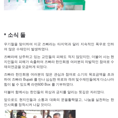
*
소식 둘
우기철을 맞이하여 이곳 즈빠라는 타지역과 달리 지속적인 폭우로 인하
여 많은 수재민이 발생하였다
.
즈빠라에 상주하고 있는 교민들의 피해도 적지 않았지만
,
더불어 사는 현
지인들의 피해가 속출하여 즈빠라 한인회원 여러분의 자발적인 참여로 수
재의연금을 모금하게 되었다
.
즈빠라 한인회원 여러분의 많은 관심과 참여로 소기의 목표금액을 초과
하여 즈빠라
Bupati
를 만나 심심한 위로와 격려 및수재민들에게 다소나마
힘이 될 수 있도록 라면
600 Box
를 기부하였다
.
더불어 함께사는 한인들의 위상과 긍지를 알리는 뜻깊은 자리였다
.
앞으로도 현지인들과 소통과 대화의 문을활짝열고
,
나눔을 실천하는 한
인사회를 정착시켜 나갈 것이다
.