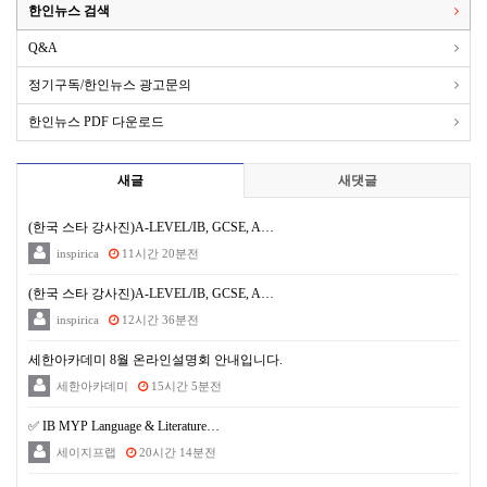
한인뉴스 검색
Q&A
정기구독/한인뉴스 광고문의
한인뉴스 PDF 다운로드
새글
새댓글
(한국 스타 강사진)A-LEVEL/IB, GCSE, A…
inspirica
11시간 20분전
(한국 스타 강사진)A-LEVEL/IB, GCSE, A…
inspirica
12시간 36분전
세한아카데미 8월 온라인설명회 안내입니다.
세한아카데미
15시간 5분전
✅ IB MYP Language & Literature…
세이지프랩
20시간 14분전