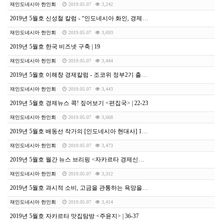
재인도네시아 한인회
2019.05.07
3,242
2019년 5월호 신성철 칼럼 - “인도네시아 화인, 경제 권력에서 정치 권력으로” | 16-18
재인도네시아 한인회
2019.05.07
3,693
2019년 5월호 한국 비즈넷 구축 | 19
재인도네시아 한인회
2019.05.07
3,444
2019년 5월호 이해창 경제칼럼 - 조코위 정부2기 출범의 배경과 의미 | 20-21
재인도네시아 한인회
2019.05.07
3,443
2019년 5월호 경제뉴스 콕! 짚어보기 <편집국> | 22-23
재인도네시아 한인회
2019.05.07
3,668
2019년 5월호 배동선 작가의 [인도네시아 현대사] 19 | 24-27
재인도네시아 한인회
2019.05.07
3,473
2019년 5월호 월간 뉴스 브리핑 <자카르타 경제신문> | 28-31
재인도네시아 한인회
2019.05.07
3,312
2019년 5월호 과시적 소비, 고금을 관통하는 욕망을 들여다보다 <월 간 문화재 사랑-손영옥> | 32-35
재인도네시아 한인회
2019.05.07
3,414
2019년 5월호 자카르타 맛집탐방 <주윤지> | 36-37