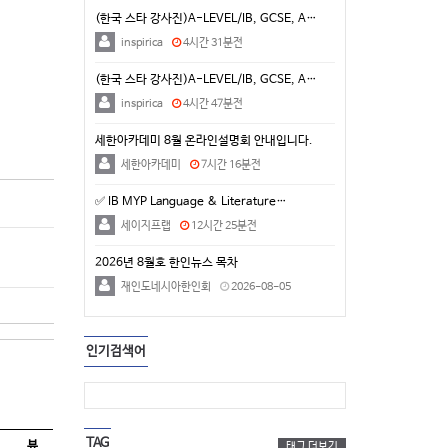
(한국 스타 강사진)A-LEVEL/IB, GCSE, A…
inspirica
4시간 31분전
(한국 스타 강사진)A-LEVEL/IB, GCSE, A…
inspirica
4시간 47분전
세한아카데미 8월 온라인설명회 안내입니다.
세한아카데미
7시간 16분전
✅ IB MYP Language & Literature…
세이지프랩
12시간 25분전
2026년 8월호 한인뉴스 목차
재인도네시아한인회
2026-08-05
인기검색어
TAG
뷰
태그 더보기