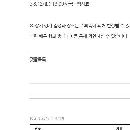
o 8.12(화) 13:00 한국 : 멕시코
※ 상기 경기 일정과 장소는 주최측에 의해 변경될 수 
대한 배구 협회 홈페이지를 통해 확인하실 수 있습니다
댓글목록
Total 3,234건
1 페이지
번호
제목