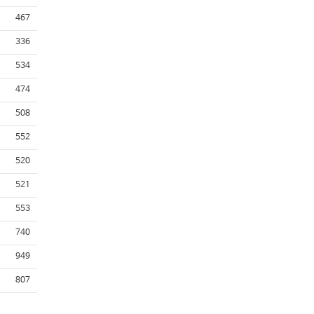
467
336
534
474
508
552
520
521
553
740
949
807