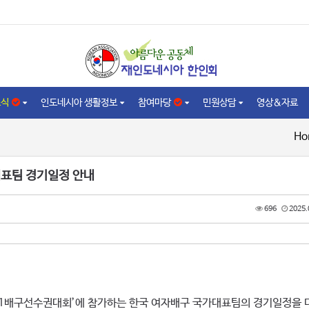
소식
인도네시아 생활정보
참여마당
민원상담
영상&자료
Ho
대표팀 경기일정 안내
696
2025.
21배구선수권대회’에 참가하는 한국 여자배구 국가대표팀의 경기일정을 