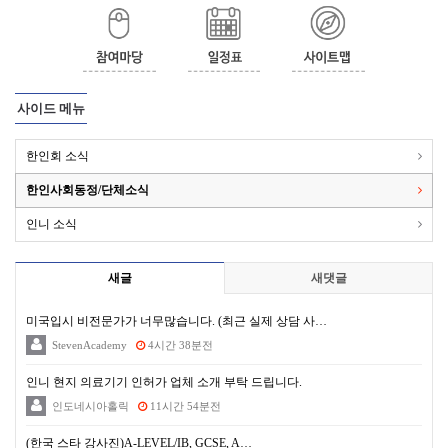
사이드 메뉴
한인회 소식
한인사회동정/단체소식
인니 소식
새글
새댓글
미국입시 비전문가가 너무많습니다. (최근 실제 상담 사…
StevenAcademy
4시간 38분전
인니 현지 의료기기 인허가 업체 소개 부탁 드립니다.
인도네시아홀릭
11시간 54분전
(한국 스타 강사진)A-LEVEL/IB, GCSE, A…