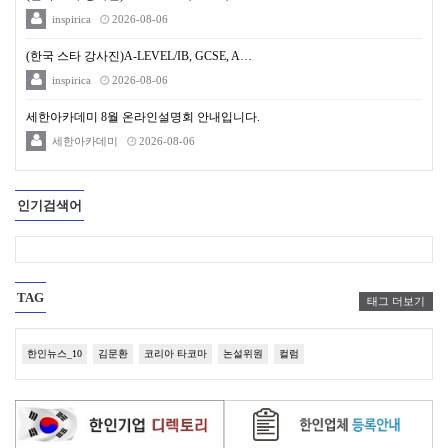
inspirica
2026-08-06
(한국 스타 강사진)A-LEVEL/IB, GCSE, A…
inspirica
2026-08-06
세한아카데미 8월 온라인설명회 안내입니다.
세한아카데미
2026-08-06
인기검색어
TAG
태그 더보기
한인뉴스_10
김문환
코리아 타코마
논설위원
컬럼