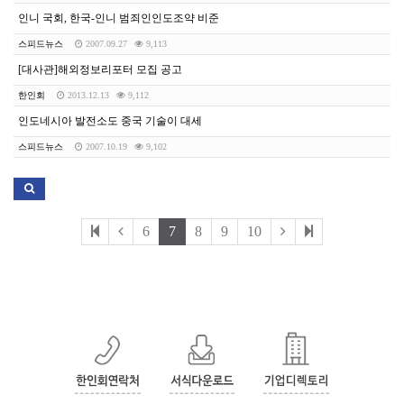
인니 국회, 한국-인니 범죄인인도조약 비준
스피드뉴스
2007.09.27
9,113
[대사관]해외정보리포터 모집 공고
한인회
2013.12.13
9,112
인도네시아 발전소도 중국 기술이 대세
스피드뉴스
2007.10.19
9,102
6
7
8
9
10